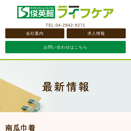
TEL:04-2942-9271
会社案内
求人情報
お問い合わせはこちら
南瓜巾着