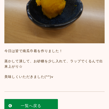
今日は皆で南瓜巾着を作りました！
蒸かして潰して、お砂糖を少し入れて、ラップでくるんで出
来上がり☆
美味しくいただきました(^^)v
一覧へ戻る