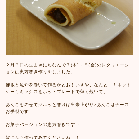
２月３日の豆まきにちなんで７(木)～８(金)のレクリエーシ
ョンは恵方巻き作りをしました。
酢飯と魚介を巻いて作るかとおもいきや、なんと！！ホット
ケーキミックスをホットプレートで薄く焼いて、
あんこをのせてグルッと巻けば出来上がり♪あんこはナース
お手製です
お菓子バージョンの恵方巻きです♡
皆さんも作ってみてくださいね！！