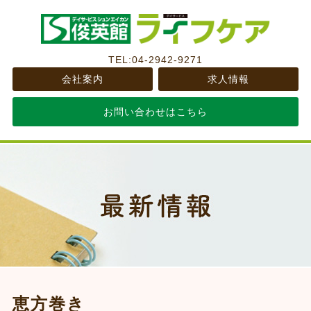
TEL:04-2942-9271
会社案内
求人情報
お問い合わせはこちら
恵方巻き