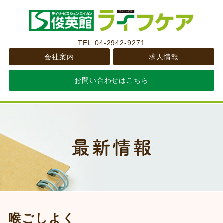
TEL:04-2942-9271
会社案内
求人情報
お問い合わせはこちら
喉ごしよく