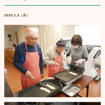
2020.2.3（月）