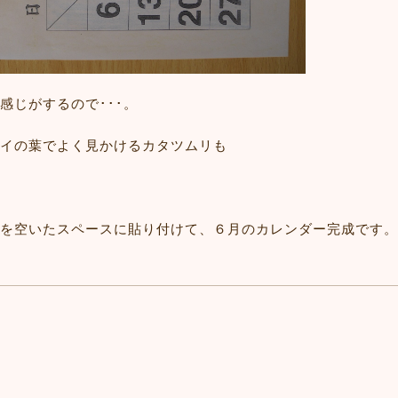
感じがするので･･･。
イの葉でよく見かけるカタツムリも
を空いたスペースに貼り付けて、６月のカレンダー完成です。