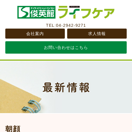
TEL:04-2942-9271
会社案内
求人情報
お問い合わせはこちら
朝顔