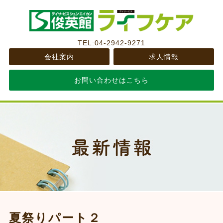
TEL:04-2942-9271
会社案内
求人情報
お問い合わせはこちら
夏祭りパート２