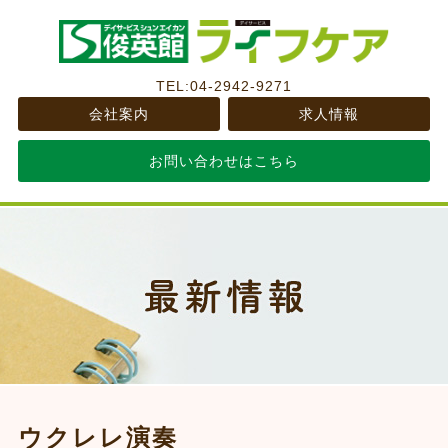
TEL:04-2942-9271
会社案内
求人情報
お問い合わせはこちら
ウクレレ演奏