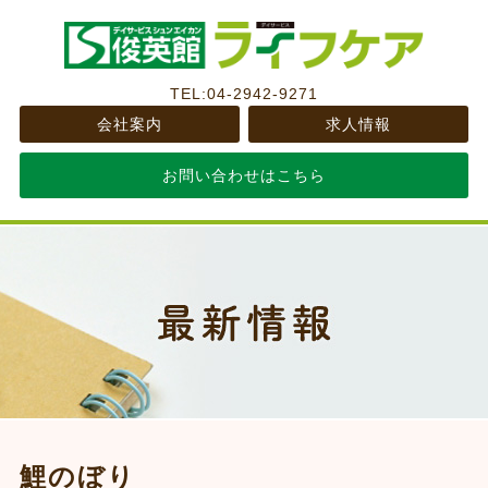
TEL:04-2942-9271
会社案内
求人情報
お問い合わせはこちら
鯉のぼり